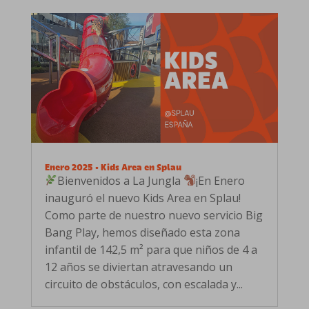
Enero 2025 • Kids Area en Splau
Bienvenidos a La Jungla
¡En Enero
inauguró el nuevo Kids Area en Splau!
Como parte de nuestro nuevo servicio Big
Bang Play, hemos diseñado esta zona
infantil de 142,5 m² para que niños de 4 a
12 años se diviertan atravesando un
circuito de obstáculos, con escalada y...