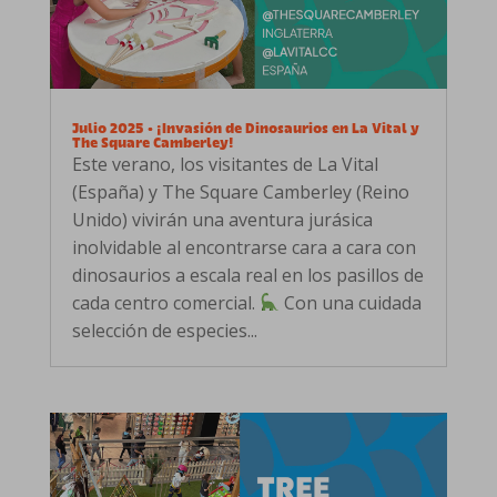
Julio 2025 • ¡Invasión de Dinosaurios en La Vital y
The Square Camberley!
Este verano, los visitantes de La Vital
(España) y The Square Camberley (Reino
Unido) vivirán una aventura jurásica
inolvidable al encontrarse cara a cara con
dinosaurios a escala real en los pasillos de
cada centro comercial.
Con una cuidada
selección de especies...