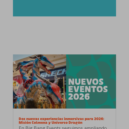
Dos nuevas experiencias inmersivas para 2026:
Misión Colmena y Universo Dragón
En Big Bang Events seguimos ampliando