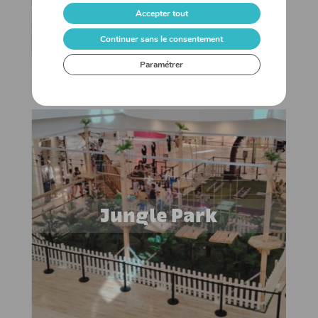
Accepter tout
Continuer sans le consentement
Paramétrer
Jungle Park