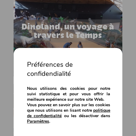
Dinoland, un voyage à
travers le Temps
Préférences de
confidendialité
Nous utilisons des cookies pour notre
suivi statistique et pour vous offrir la
meilleure expérience sur notre site Web.
Vous pouvez en savoir plus sur les cookies
que nous utilisons en lisant notre
politique
de confidentialité
ou les désactiver dans
Paramètres
.
Kids City