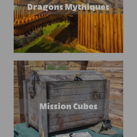
Dragons Mythiques
Mission Cubes