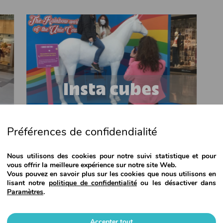
Insta cubes
Préférences de confidendialité
Nous utilisons des cookies pour notre suivi statistique et pour
vous offrir la meilleure expérience sur notre site Web.
Vous pouvez en savoir plus sur les cookies que nous utilisons en
lisant notre
politique de confidentialité
ou les désactiver dans
Paramètres
.
TOUT LE PORTFOLIO
Accepter tout