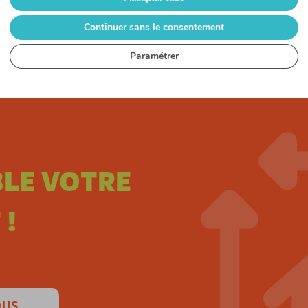
Continuer sans le consentement
Paramétrer
LE VOTRE
 !
OUS