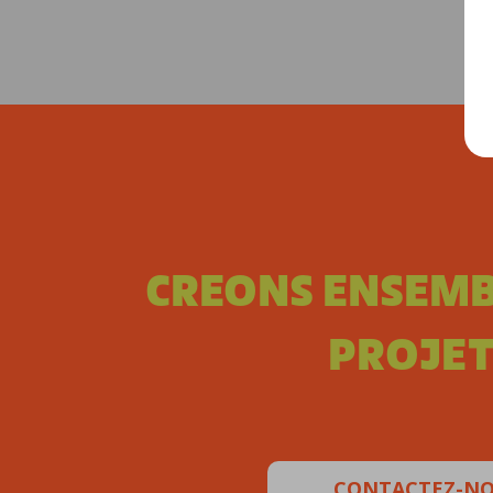
CREONS ENSEMB
PROJET
CONTACTEZ-N