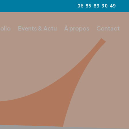
06 85 83 30 49
olio
Events & Actu
À propos
Contact