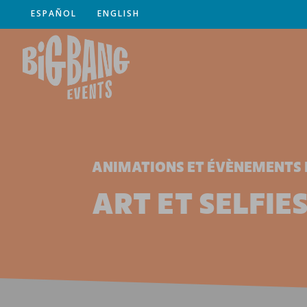
ESPAÑOL
ENGLISH
ANIMATIONS ET ÉVÈNEMENTS 
ART ET SELFIE